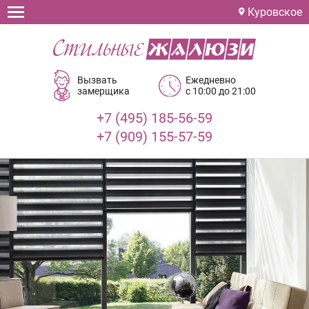
Куровское
Вызвать
Ежедневно
замерщика
с 10:00 до 21:00
+7 (495) 185-56-59
+7 (909) 155-57-59