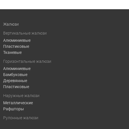
Жалюзи
Вертикальные жалюзи
Алюминиевые
Пластиковые
Тканевые
Горизонтальные жалюзи
Алюминиевые
Бамбуковые
Деревянные
Пластиковые
Наружные жалюзи
Металлические
Рафшторы
Рулонные жалюзи