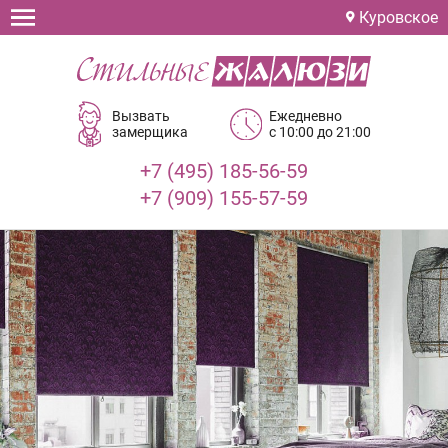
Куровское
Вызвать
Ежедневно
замерщика
с 10:00 до 21:00
+7 (495) 185-56-59
+7 (909) 155-57-59