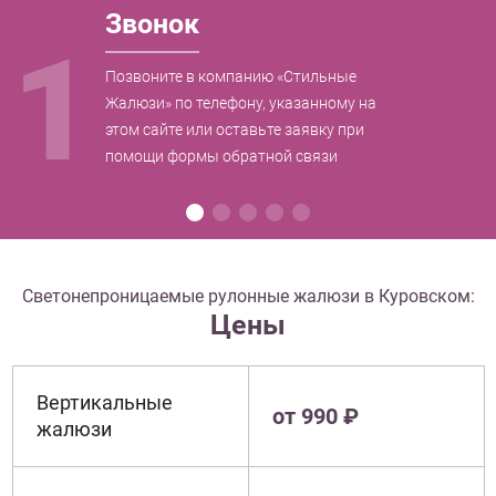
Звонок
1
Позвоните в компанию «Стильные
Жалюзи» по телефону, указанному на
этом сайте или оставьте заявку при
помощи формы обратной связи
Светонепроницаемые рулонные жалюзи в Куровском:
Цены
Вертикальные
от 990 ₽
жалюзи