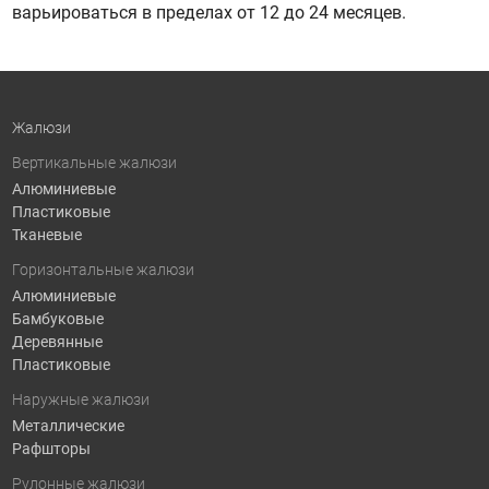
варьироваться в пределах от 12 до 24 месяцев.
Жалюзи
Вертикальные жалюзи
Алюминиевые
Пластиковые
Тканевые
Горизонтальные жалюзи
Алюминиевые
Бамбуковые
Деревянные
Пластиковые
Наружные жалюзи
Металлические
Рафшторы
Рулонные жалюзи