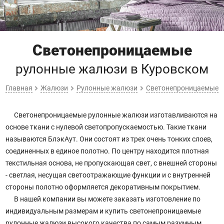
Светонепроницаемые
рулонные жалюзи
в Куровском
Главная
Жалюзи
Рулонные жалюзи
Светонепроницаемые
Светонепроницаемые рулонные жалюзи изготавливаются на
основе ткани с нулевой светопропускаемостью. Такие ткани
называются БлэкАут. Они состоят из трех очень тонких слоев,
соединенных в единое полотно. По центру находится плотная
текстильная основа, не пропускающая свет, с внешней стороны
- светлая, несущая светоотражающие функции и с внутренней
стороны полотно оформляется декоративным покрытием.
В нашей компании вы можете заказать изготовление по
индивидуальным размерам и купить светонепроницаемые
рулонные жалюзи высокого качества по самым разумным