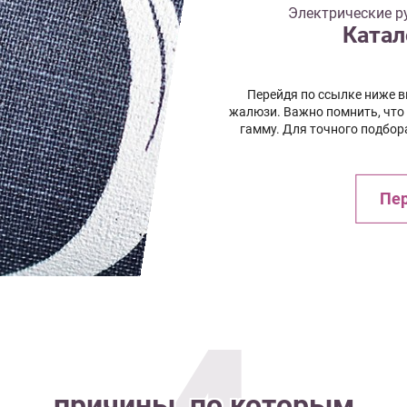
Электрические р
Катал
Перейдя по ссылке ниже 
жалюзи. Важно помнить, что
гамму. Для точного подбор
Пер
причины, по которым