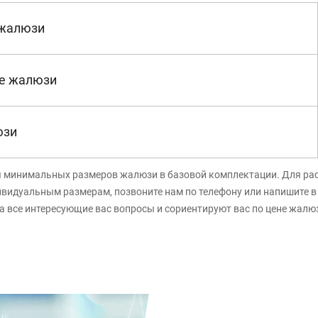
 жалюзи
е жалюзи
юзи
я минимальных размеров жалюзи в базовой комплектации. Для ра
ивидуальным размерам, позвоните нам по телефону или напишите 
а все интересующие вас вопросы и сориентируют вас по цене жалю