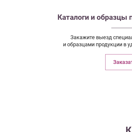
Каталоги и образцы 
Закажите выезд специал
и образцами продукции в у
Заказа
К