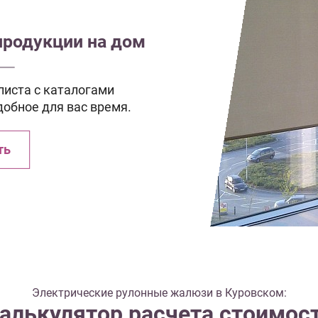
продукции на дом
иста с каталогами
добное для вас время.
ть
Электрические рулонные жалюзи в Куровском:
алькулятор расчета стоимос