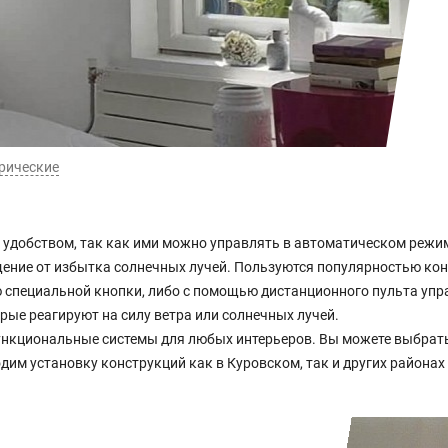
рические
удобством, так как ими можно управлять в автоматическом режим
ение от избытка солнечных лучей. Пользуются популярностью кон
 специальной кнопки, либо с помощью дистанционного пульта упра
ые реагируют на силу ветра или солнечных лучей.
нкциональные системы для любых интерьеров. Вы можете выбрать
дим установку конструкций как в Куровском, так и других района