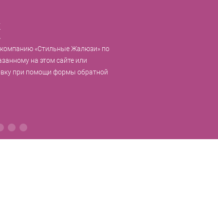
к
 компанию «Стильные Жалюзи» по
азанному на этом сайте или
явку при помощи формы обратной