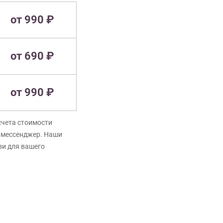
от 990 ₽
от 690 ₽
от 990 ₽
счета стоимости
в мессенджер. Наши
зи для вашего