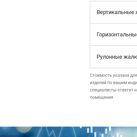
Вертикальные
Горизонтальны
Рулонные жал
Стоимость указана дл
изделий по вашим инд
специалисты ответят н
помещения.