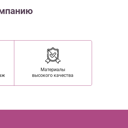
омпанию
Материалы
аж
высокого качества