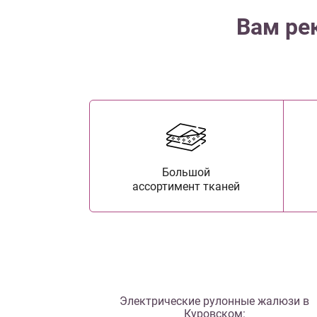
Вам ре
Большой
ассортимент тканей
Электрические рулонные жалюзи в
Куровском: